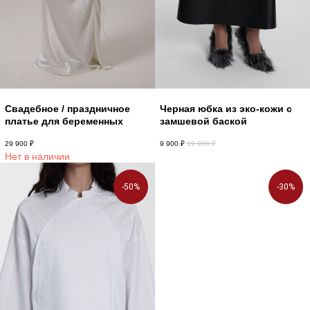
Свадебное / праздничное
Черная юбка из эко-кожи с
платье для беременных
замшевой баской
29 900
₽
9 900
₽
19 900
₽
Нет в наличии
-50%
-30%