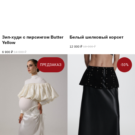
Зип-худи с пирсингом Butter
Белый шелковый корсет
Yellow
12 000
₽
19 000
₽
6 900
₽
14 000
₽
ПРЕДЗАКАЗ
-50%