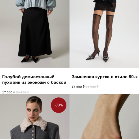
Голубой демисезонный
Замшевая куртка в стиле 80-х
пуховик из экокожи с баской
17 500
₽
24 900
₽
17 500
₽
24 900
₽
-30%