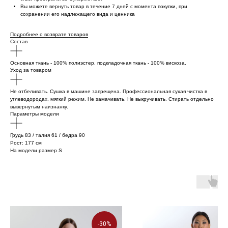
Вы можете вернуть товар в течение 7 дней с момента покупки, при
сохранении его надлежащего вида и ценника
Подробнее о возврате товаров
Состав
Основная ткань - 100% полиэстер, подкладочная ткань - 100% вискоза.
Уход за товаром
Не отбеливать. Сушка в машине запрещена. Профессиональная сухая чистка в
углеводородах, мягкий режим. Не замачивать. Не выкручивать. Стирать отдельно
вывернутым наизнанку.
Параметры модели
Грудь 83 / талия 61 / бедра 90
Рост: 177 см
На модели размер S
-30%