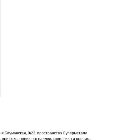
2-я Бауманская, 9/23, пространство Суперметалл
и, при сохранении его надлежащего вида и ценника