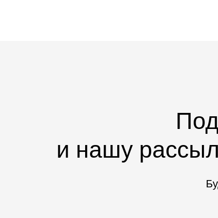
Под
и нашу рассыл
Бу