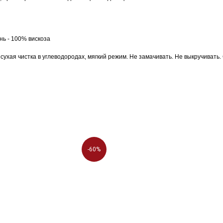
нь - 100% вискоза
хая чистка в углеводородах, мягкий режим. Не замачивать. Не выкручивать.
-60%