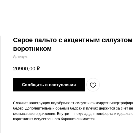
Серое пальто с акцентным силуэто
воротником
Артикул:
20900,00
₽
Сообщить о поступлении
Сложная конструкция подчёркивает силуэт и фиксирует гипертрофир
бёдер. Дополнительный объем в бедрах и плечах держится за счет вн
сковывающего движения. Внутри — подклад для комфорта и идеально
воротник из искусственного барашка снимается