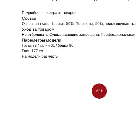
Подробнее о возврате товаров
Состав
Основная ткань - Шерсть 50%, Полиэстер 50%, подкладочная тка
Уход за товаром
Не отбеливать. Сушка в машине запрещена. Профессиональная су
Параметры модели
Грудь 83 / талия 61 / бедра 90
Рост: 177 см
На модели размер S
-60%